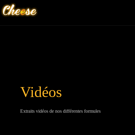
Passer
au
contenu
Vidéos
Extraits vidéos de nos différentes formules